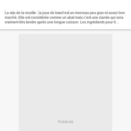
La star de la recette : la joue de bœuf est un morceau peu gras et assez bon
marché. Elle est considérée comme un abat mais c’est une viande qui sera
vraiment très tendre aprés une longue cuisson. Les ingrédients pour 6
personnes : - 2 kg de joue de bœuf...
Publicité