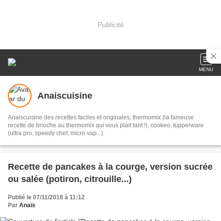
Publicité
MENU
Anaiscuisine
Anaiscuisine des recettes faciles et originales, thermomix (la fameuse
recette de brioche au thermomix qui vous plait tant !), cookeo, tupperware
(ultra pro, speedy chef, micro vap...).
Recette de pancakes à la courge, version sucrée
ou salée (potiron, citrouille...)
Publié le 07/11/2018 à 11:12
Par
Anaïs