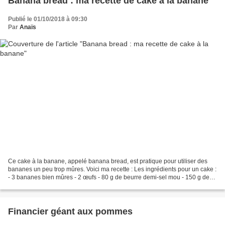
Banana bread : ma recette de cake à la banane
Publié le 01/10/2018 à 09:30
Par
Anaïs
Ce cake à la banane, appelé banana bread, est pratique pour utiliser des
bananes un peu trop mûres. Voici ma recette : Les ingrédients pour un cake :
- 3 bananes bien mûres - 2 œufs - 80 g de beurre demi-sel mou - 150 g de
sucre - 225 g de farine - 1/2...
Financier géant aux pommes