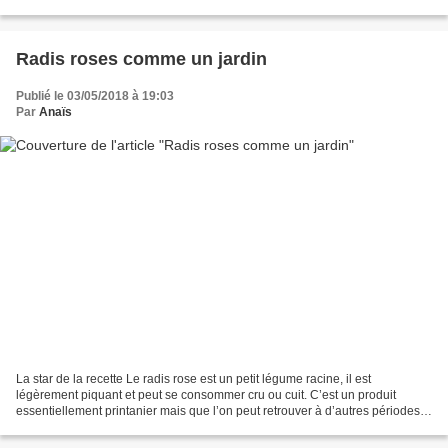
riche en vitamine K et est une...
Radis roses comme un jardin
Publié le 03/05/2018 à 19:03
Par
Anaïs
La star de la recette Le radis rose est un petit légume racine, il est
légèrement piquant et peut se consommer cru ou cuit. C’est un produit
essentiellement printanier mais que l’on peut retrouver à d’autres périodes
grâce à la culture en serre. Le radis...