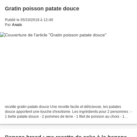
Gratin poisson patate douce
Publié le 05/10/2018 à 12:40
Par
Anaïs
recette gratin patate douce Une recette facile et délicieuse, les patates
douce apportent une touche d'exotisme. Les ingrédients pour 2 personnes : -
1 belle patate douce - 2 pommes de terre - 1 filet de poisson au choix - 1
petit oignon, 1 gousse d’ail...