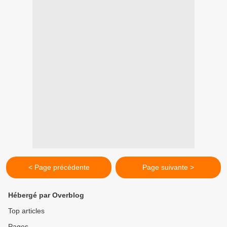
< Page précédente
Page suivante >
Hébergé par Overblog
Top articles
Pages