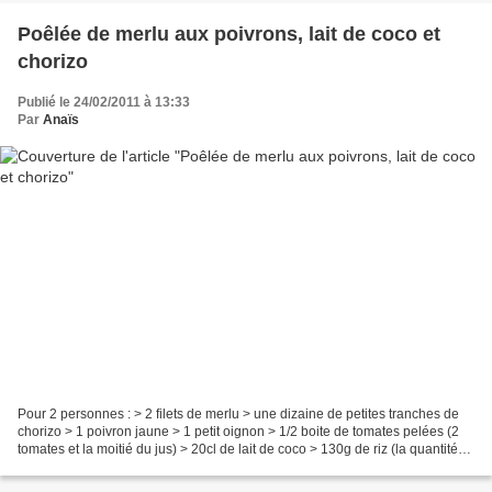
Poêlée de merlu aux poivrons, lait de coco et
chorizo
Publié le 24/02/2011 à 13:33
Par
Anaïs
Pour 2 personnes : > 2 filets de merlu > une dizaine de petites tranches de
chorizo > 1 poivron jaune > 1 petit oignon > 1/2 boite de tomates pelées (2
tomates et la moitié du jus) > 20cl de lait de coco > 130g de riz (la quantité
que vous souhaitez)...