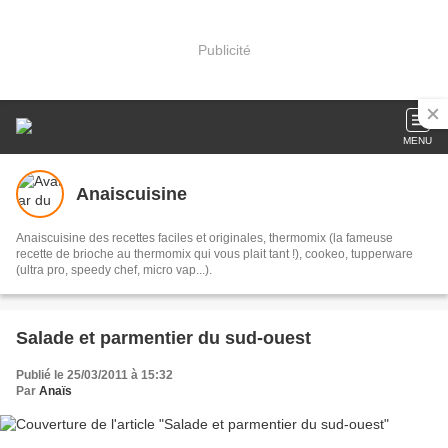
Publicité
MENU
Anaiscuisine
Anaiscuisine des recettes faciles et originales, thermomix (la fameuse
recette de brioche au thermomix qui vous plait tant !), cookeo, tupperware
(ultra pro, speedy chef, micro vap...).
Salade et parmentier du sud-ouest
Publié le 25/03/2011 à 15:32
Par
Anaïs