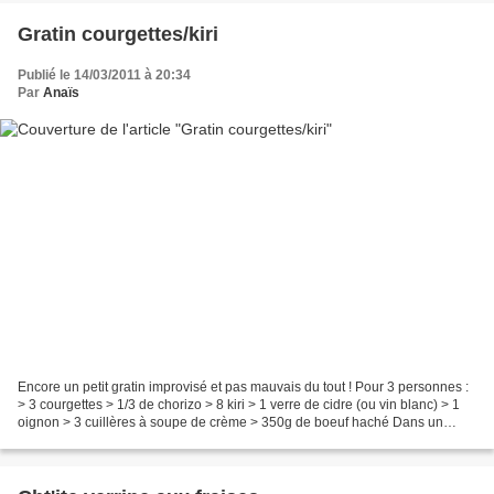
Gratin courgettes/kiri
Publié le 14/03/2011 à 20:34
Par
Anaïs
Encore un petit gratin improvisé et pas mauvais du tout ! Pour 3 personnes :
> 3 courgettes > 1/3 de chorizo > 8 kiri > 1 verre de cidre (ou vin blanc) > 1
oignon > 3 cuillères à soupe de crème > 350g de boeuf haché Dans un
robot, mixer quelques secondes...