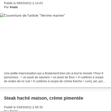
Publié le 09/03/2011 à 14:03
Par
Anaïs
Une petite improvisation qui a finalement bien plu à tout le monde ! Pour 6
personnes : > un pavé de saumon > un pavé de thon > 6 cuillères à soupe
de restes de riz cuit > 6 cuillères à soupe de crème fraiche > curry, sel, poivre
Cuire les poissons dans...
Steak haché maison, crème pimentée
Publié le 03/03/2011 à 09:35