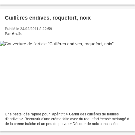
délicieux !
Cuillères endives, roquefort, noix
Publié le 24/02/2011 à 22:59
Par
Anaïs
Une petite idée rapide pour l'apéritif : > Garnir des cuillères de feuilles
d'endives > Recouvrir d'une crème faite avec du roquefort écrasé mélangé à
de la crème fraîche et un peu de poivre > Décorer de noix concassées