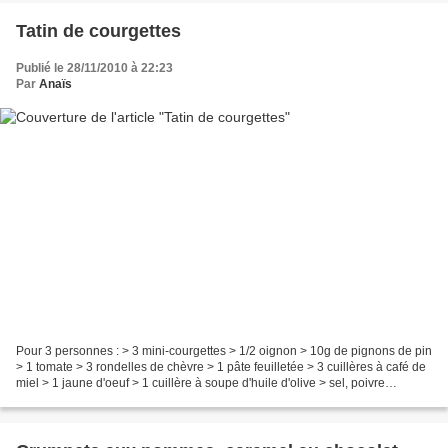
Tatin de courgettes
Publié le 28/11/2010 à 22:23
Par
Anaïs
Pour 3 personnes : > 3 mini-courgettes > 1/2 oignon > 10g de pignons de pin
> 1 tomate > 3 rondelles de chèvre > 1 pâte feuilletée > 3 cuillères à café de
miel > 1 jaune d'oeuf > 1 cuillère à soupe d'huile d'olive > sel, poivre
Emincer l'oignon et couper...