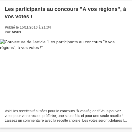
Les participants au concours "A vos régions", à
vos votes !
Publié le 15/11/2010 à 21:34
Par
Anaïs
Voici les recettes réalisées pour le concours "à vos régions" Vous pouvez
voter pour votre recette préférée, une seule fois et pour une seule recette !
Laissez un commentaire avec la recette choisie. Les votes seront cloturés le
1 décembre à minuit et...