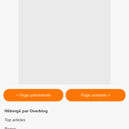
< Page précédente
Page suivante >
Hébergé par Overblog
Top articles
Pages