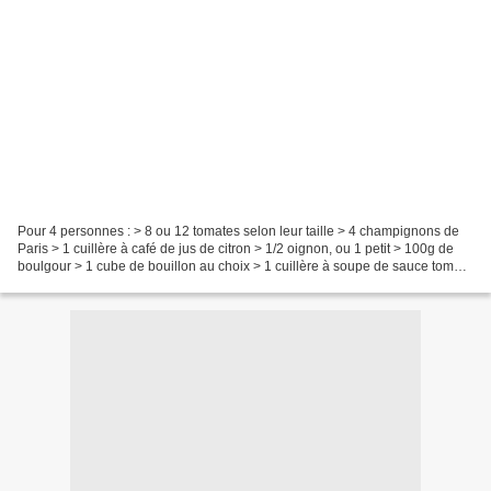
Pour 4 personnes : > 8 ou 12 tomates selon leur taille > 4 champignons de
Paris > 1 cuillère à café de jus de citron > 1/2 oignon, ou 1 petit > 100g de
boulgour > 1 cube de bouillon au choix > 1 cuillère à soupe de sauce tomate
> 2 cuillères à soupe d'huile...