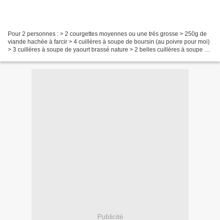
Pour 2 personnes : > 2 courgettes moyennes ou une trés grosse > 250g de
viande hachée à farcir > 4 cuillères à soupe de boursin (au poivre pour moi)
> 3 cuillères à soupe de yaourt brassé nature > 2 belles cuillères à soupe de
purée de tomates séchées...
Publicité