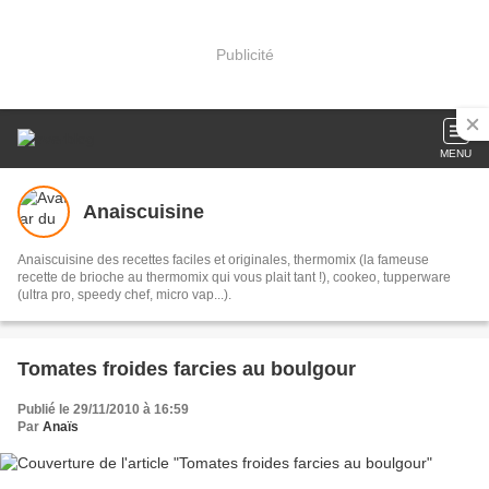
Publicité
MENU
Anaiscuisine
Anaiscuisine des recettes faciles et originales, thermomix (la fameuse
recette de brioche au thermomix qui vous plait tant !), cookeo, tupperware
(ultra pro, speedy chef, micro vap...).
Tomates froides farcies au boulgour
Publié le 29/11/2010 à 16:59
Par
Anaïs